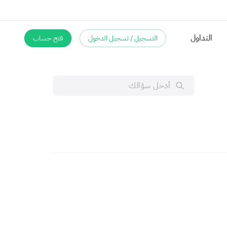
التداول
التسجيل / تسجيل الدخول
فتح حساب