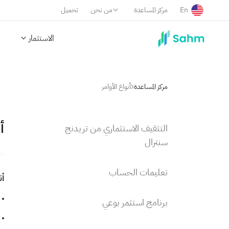
En
مركز المساعدة
من نحن
تحميل
الاستثمار
مركز المساعدة
أنواع الأوامر
أ
التثقيف الاستثماري من تريدنج
سنترال
تعليمات الحساب
أن
برنامج استثمر بوعي