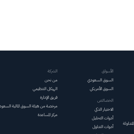
الأسواق
الشركة
السوق السعودي
من نحن
السوق الأمريكي
الهيكل التنظيمي
فريق الإدارة
الخصائص
مرخصة من هيئة السوق المالية السعود
الاختيار الذكي
مركز المساعدة
أدوات التحليل
متداولة
أدوات التداول