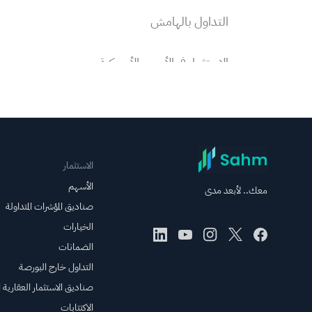
التداول بالهامش
الاستثمار في الأسهم الأمريكية
الاشتراكات والدفع
الاستثمار في الأسهم السعودية
الاستثمار
إجراء الشركات
الأسهم
معك.. لأبعد مدى
صناديق المؤشرات المتداولة
أنواع الأوامر
الخيارات
الضمانات
الأوامر بسعر السوق والأوامر بالسعر
التداول خارج البورصة
المحدد
صناديق الاستثمار العقارية ال
الاكتتابات