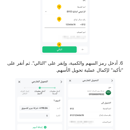
6. أدخل رمز السهم والكمية، وإنقر على "التالي". ثم أنقر على
"تأكيد" لإكمال عملية تحويل الأسهم.