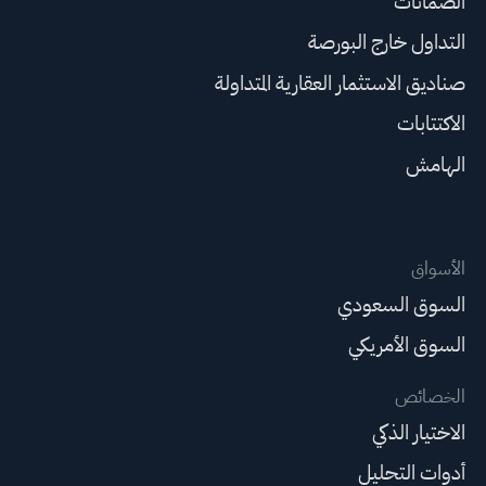
الضمانات
التداول خارج البورصة
صناديق الاستثمار العقارية المتداولة
الاكتتابات
الهامش
الأسواق
السوق السعودي
السوق الأمريكي
الخصائص
الاختيار الذكي
أدوات التحليل