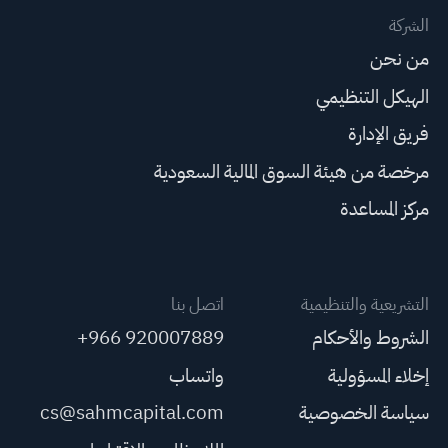
الشركة
من نحن
الهيكل التنظيمي
فريق الإدارة
مرخصة من هيئة السوق المالية السعودية
مركز المساعدة
التشريعية والتنظيمية
اتصل بنا
الشروط والأحكام
+966 920007889
إخلاء المسؤولية
واتساب
سياسة الخصوصية
cs@sahmcapital.com