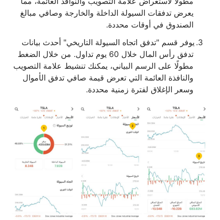
مطولًا لاستعراض علامة التصويب والنوافذ العائمة، مما
يعرض تدفقات السيولة الداخلة والخارجة وصافي مبالغ
الصندوق في أوقات محددة.
يوفر قسم "تدفق اتجاه السيولة التاريخي" أحدث بيانات
تدفق رأس المال خلال 60 يوم تداول. من خلال الضغط
مطولًا على الرسم البياني، يمكنك تنشيط علامة التصويب
والنافذة العائمة التي تعرض قيمة صافي تدفق الأموال
وسعر الإغلاق لفترة زمنية محددة.