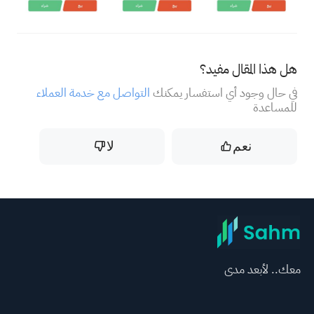
هل هذا المقال مفيد؟
في حال وجود أي استفسار يمكنك
التواصل مع خدمة العملاء
للمساعدة
نعم
لا
معك.. لأبعد مدى