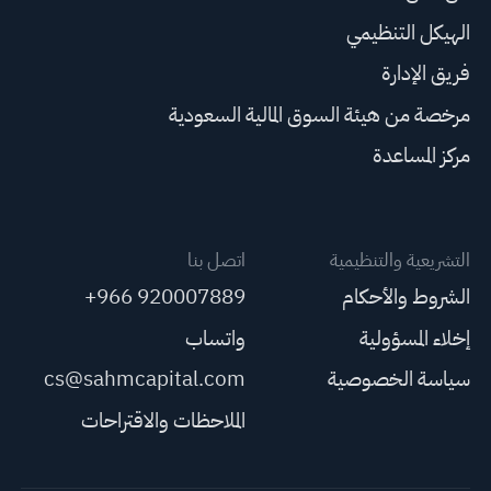
الهيكل التنظيمي
فريق الإدارة
مرخصة من هيئة السوق المالية السعودية
مركز المساعدة
التشريعية والتنظيمية
اتصل بنا
الشروط والأحكام
+966 920007889
إخلاء المسؤولية
واتساب
سياسة الخصوصية
cs@sahmcapital.com
الملاحظات والاقتراحات