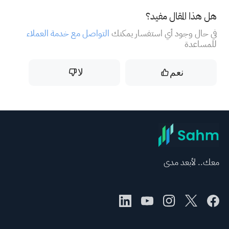
هل هذا المقال مفيد؟
في حال وجود أي استفسار يمكنك
التواصل مع خدمة العملاء
للمساعدة
نعم
لا
معك.. لأبعد مدى