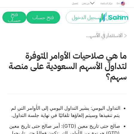
En
مركز المساعدة
من نحن
تحميل
فتح
التسجيل / تسجيل الدخول
فتح حساب
حساب
الاستثمار في الأسهم السعودية في منصة سهم
ما هي صلاحيات الأوامر المتوفرة
لتداول الأسهم السعودية على منصة
سهم؟
التداول اليومي: يشير التداول اليومي إلى الأوامر التي لم
يتم تنفيذها وسيتم إلغاؤها تلقائيًا في نهاية جلسة التداول.
صالح حتى تاريخ معين (GTD): أمر صالح حتى تاريخ معين
(GTD) هو نوع من الأوامر التي تكون فعالةً حتى تاريخها