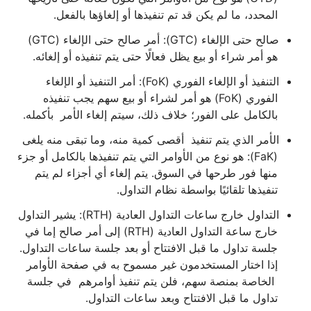
المحدد، ما لم يكن قد تم تنفيذها أو إلغاؤها بالفعل.
صالح حتى الإلغاء (GTC): أمر صالح حتى الإلغاء (GTC)
هو أمر شراء أو بيع يظل فعالًا حتى يتم تنفيذه أو إلغائه.
التنفيذ أو الإلغاء الفوري (FoK): أمر التنفيذ أو الإلغاء
الفوري (FoK) هو أمر لشراء أو بيع سهم يجب تنفيذه
بالكامل على الفور؛ خلاف ذلك، سيتم إلغاء الأمر بأكمله.
الأمر الذي يتم تنفيذ أقصى كمية منه، وما تبقى منه يلغى
(FaK): هو نوع من الأوامر التي يتم تنفيذها بالكامل أو جزء
منها فور طرحها في السوق. يتم إلغاء أي أجزاء لم يتم
تنفيذها تلقائيًا بواسطة نظام التداول.
التداول خارج ساعات التداول العادية (RTH): يشير التداول
خارج ساعة التداول العادية (RTH) إلى أمر صالح إما في
جلسة تداول ما قبل الافتتاح أو بعد جلسة ساعات التداول.
إذا اختار المستخدمون غير مسموح به في صفحة الأوامر
الخاصة بمنصة سهم، فلن يتم تنفيذ أوامرهم في جلسة
تداول ما قبل الافتتاح وبعد ساعات التداول.