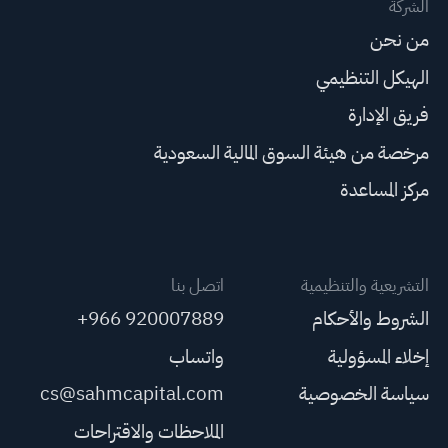
الشركة
من نحن
الهيكل التنظيمي
فريق الإدارة
مرخصة من هيئة السوق المالية السعودية
مركز المساعدة
التشريعية والتنظيمية
اتصل بنا
الشروط والأحكام
+966 920007889
إخلاء المسؤولية
واتساب
سياسة الخصوصية
cs@sahmcapital.com
الملاحظات والاقتراحات