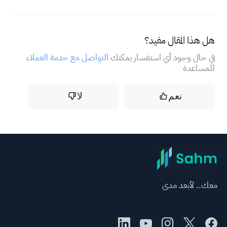
هل هذا المقال مفيد؟
في حال وجود أي استفسار يمكنك
التواصل مع خدمة العملاء
للمساعدة
نعم
لا
معك.. لأبعد مدى