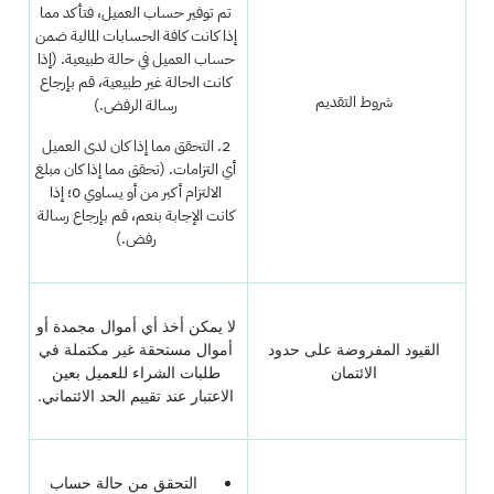
تم توفير حساب العميل، فتأكد مما
إذا كانت كافة الحسابات المالية ضمن
حساب العميل في حالة طبيعية. (إذا
كانت الحالة غير طبيعية، قم بإرجاع
شروط التقديم
رسالة الرفض.)
2. التحقق مما إذا كان لدى العميل
أي التزامات. (تحقق مما إذا كان مبلغ
الالتزام أكبر من أو يساوي 0؛ إذا
كانت الإجابة بنعم، قم بإرجاع رسالة
رفض.)
لا يمكن أخذ أي أموال مجمدة أو
القيود المفروضة على حدود
أموال مستحقة غير مكتملة في
الائتمان
طلبات الشراء للعميل بعين
الاعتبار عند تقييم الحد الائتماني.
التحقق من حالة حساب