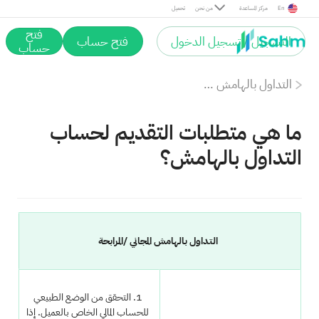
En
مركز المساعدة
من نحن
تحميل
فتح
التسجيل / تسجيل الدخول
فتح حساب
حساب
التداول بالهامش على منصة سهم
ما هي متطلبات التقديم لحساب
التداول بالهامش؟
التداول بالهامش المجاني /المرابحة
1. التحقق من الوضع الطبيعي
للحساب المالي الخاص بالعميل. إذا