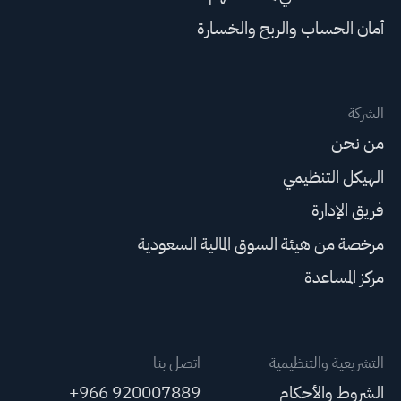
أمان الحساب والربح والخسارة
الشركة
من نحن
الهيكل التنظيمي
فريق الإدارة
مرخصة من هيئة السوق المالية السعودية
مركز المساعدة
التشريعية والتنظيمية
اتصل بنا
الشروط والأحكام
+966 920007889