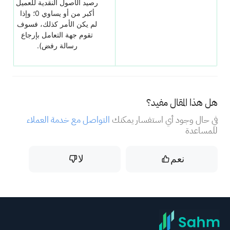
رصيد الأصول النقدية للعميل
أكبر من أو يساوي 0؛ وإذا
لم يكن الأمر كذلك، فسوف
تقوم جهة التعامل بإرجاع
رسالة رفض).
هل هذا المقال مفيد؟
في حال وجود أي استفسار يمكنك
التواصل مع خدمة العملاء
للمساعدة
نعم
لا