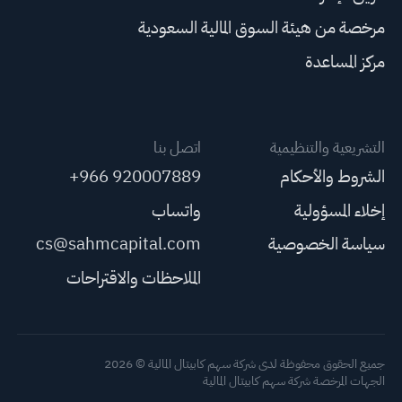
مرخصة من هيئة السوق المالية السعودية
مركز المساعدة
التشريعية والتنظيمية
اتصل بنا
الشروط والأحكام
+966 920007889
إخلاء المسؤولية
واتساب
سياسة الخصوصية
cs@sahmcapital.com
الملاحظات والاقتراحات
جميع الحقوق محفوظة لدى شركة سهم كابيتال المالية © 2026
الجهات المرخصة شركة سهم كابيتال المالية