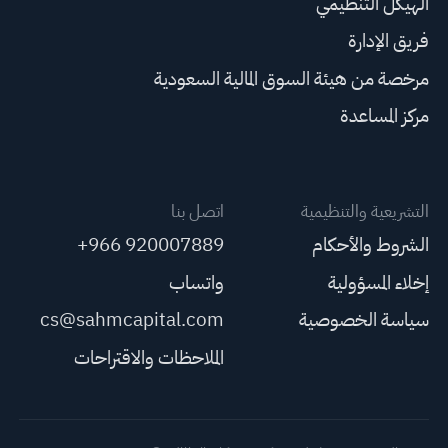
الهيكل التنظيمي
فريق الإدارة
مرخصة من هيئة السوق المالية السعودية
مركز المساعدة
التشريعية والتنظيمية
اتصل بنا
الشروط والأحكام
+966 920007889
إخلاء المسؤولية
واتساب
سياسة الخصوصية
cs@sahmcapital.com
الملاحظات والاقتراحات