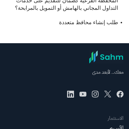
المحفظة الفرعية كضمان للتقديم على خدمات
التداول المجاني بالهامش أو التمويل بالمرابحة؟
طلب إنشاء محافظ متعددة
معك.. لأبعد مدى
الاستثمار
الأسهم