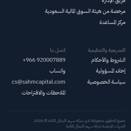
فريق الإدارة
مرخصة من هيئة السوق المالية السعودية
مركز المساعدة
التشريعية والتنظيمية
اتصل بنا
الشروط والأحكام
+966 920007889
إخلاء المسؤولية
واتساب
سياسة الخصوصية
cs@sahmcapital.com
الملاحظات والاقتراحات
جميع الحقوق محفوظة لدى شركة سهم كابيتال المالية © 2026
الجهات المرخصة شركة سهم كابيتال المالية