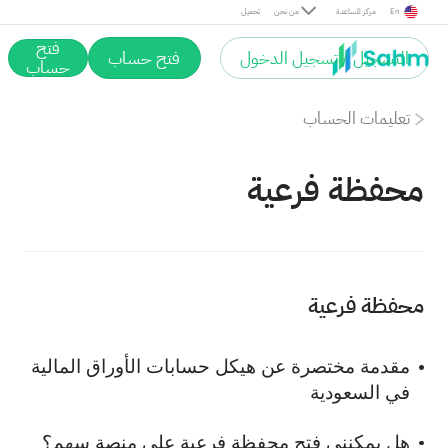
En
مركز المساعدة
من نحن
تحميل
فتح
التسجيل / تسجيل الدخول
فتح حساب
حساب
تعليمات الحساب
محفظة فرعية
محفظة فرعية
مقدمة مختصرة عن هيكل حسابات الأوراق المالية
في السعودية
هل يمكنني فتح محفظة فرعية على منصة سهم؟