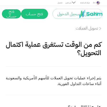
En
مركز المساعدة
من نحن
تحميل
فتح
التسجيل / تسجيل الدخول
فتح حساب
حساب
تحويل العملات
كم من الوقت تستغرق عملية اكتمال
التحويل؟
يتم إجراء عمليات تحويل العملات للأسهم الأمريكية والسعودية
أثناء ساعات التداول الفورية.