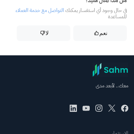
هل هذا المقال مفيد؟
في حال وجود أي استفسار يمكنك
التواصل مع خدمة العملاء
للمساعدة
نعم
لا
معك.. لأبعد مدى
الاستثمار