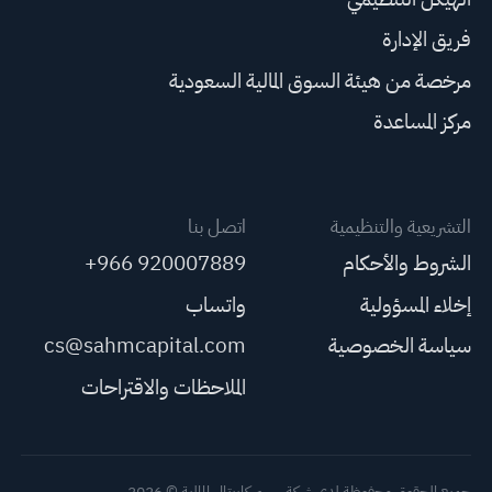
فريق الإدارة
مرخصة من هيئة السوق المالية السعودية
مركز المساعدة
التشريعية والتنظيمية
اتصل بنا
الشروط والأحكام
+966 920007889
إخلاء المسؤولية
واتساب
سياسة الخصوصية
cs@sahmcapital.com
الملاحظات والاقتراحات
جميع الحقوق محفوظة لدى شركة سهم كابيتال المالية © 2026