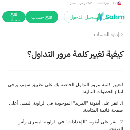
En
مركز المساعدة
من نحن
تحميل
فتح
التسجيل / تسجيل الدخول
فتح حساب
حساب
إدارة الحساب
كيفية تغيير كلمة مرور التداول؟
لتغيير كلمة مرور التداول الخاصة بك على تطبيق سهم، يرجى
اتباع الخطوات التالية:
1. انقر على أيقونة "المزيد" الموجودة في الزاوية اليمنى أعلى
صفحة قائمة المتابعة.
2. انقر على أيقونة "الإعدادات" في الزاوية اليسرى رأس
الصفحة.