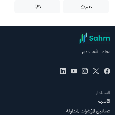
نعم
لا
معك.. لأبعد مدى
الاستثمار
الأسهم
صناديق المؤشرات المتداولة