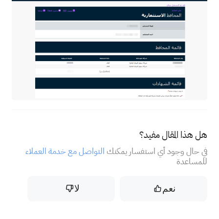
هل هذا المقال مفيد؟
في حال وجود أي استفسار يمكنك
التواصل مع خدمة العملاء
للمساعدة
نعم
لا