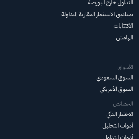
التداول خارج البورصة
صناديق الاستثمار العقارية المتداولة
الاكتتابات
الهامش
الأسواق
السوق السعودي
السوق الأمريكي
الخصائص
الاختيار الذكي
أدوات التحليل
أدوات التداول