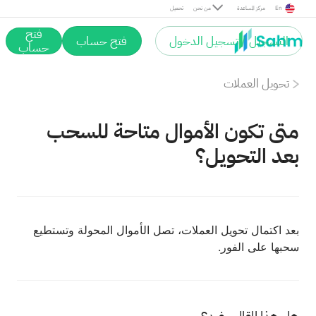
En
مركز المساعدة
من نحن
تحميل
فتح
التسجيل / تسجيل الدخول
فتح حساب
حساب
تحويل العملات
متى تكون الأموال متاحة للسحب
بعد التحويل؟
بعد اكتمال تحويل العملات، تصل الأموال المحولة وتستطيع
سحبها على الفور.