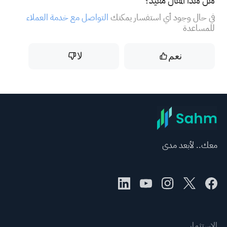
هل هذا المقال مفيد؟
في حال وجود أي استفسار يمكنك
التواصل مع خدمة العملاء
للمساعدة
نعم
لا
معك.. لأبعد مدى
الاستثمار