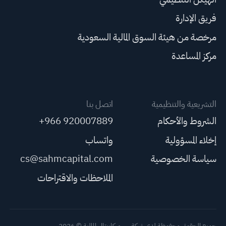
فريق الإدارة
مرخصة من هيئة السوق المالية السعودية
مركز المساعدة
التشريعية والتنظيمية
اتصل بنا
الشروط والأحكام
+966 920007889
إخلاء المسؤولية
واتساب
سياسة الخصوصية
cs@sahmcapital.com
الملاحظات والاقتراحات
جميع الحقوق محفوظة لدى شركة سهم كابيتال المالية © 2026