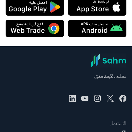
معك.. لأبعد مدى
الاستثمار