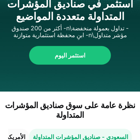
استثمر في صناديق المؤشرات
المتداولة متعددة المواضيع
- تداول بعمولة منخفضة\n- أكثر من 200 صندوق
مؤشر متداول\n- ابنِ محفظة استثمارية متوازنة
استثمر اليوم
نظرة عامة على سوق صناديق المؤشرات
المتداولة
السعودي - صناديق المؤشرات المتداولة
الأمريكي -