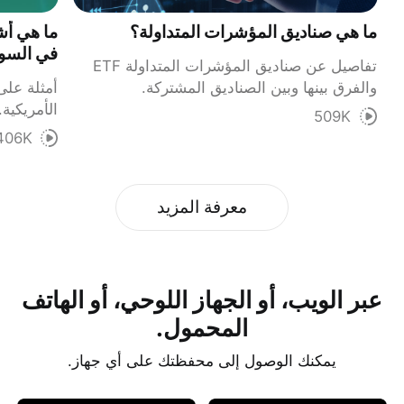
ما هي صناديق المؤشرات المتداولة؟
ما هي أش
في السوق
تفاصيل عن صناديق المؤشرات المتداولة ETF
والفرق بينها وبين الصناديق المشتركة.
أمثلة على
الأمريكية.
509K
406K
معرفة المزيد
عبر الويب، أو الجهاز اللوحي، أو الهاتف
المحمول.
يمكنك الوصول إلى محفظتك على أي جهاز.