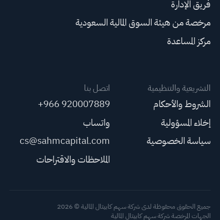
فريق الإدارة
مرخصة من هيئة السوق المالية السعودية
مركز المساعدة
التشريعية والتنظيمية
اتصل بنا
الشروط والأحكام
+966 920007889
إخلاء المسؤولية
واتساب
سياسة الخصوصية
cs@sahmcapital.com
الملاحظات والاقتراحات
جميع الحقوق محفوظة لدى شركة سهم كابيتال المالية © 2026
الجهات المرخصة شركة سهم كابيتال المالية