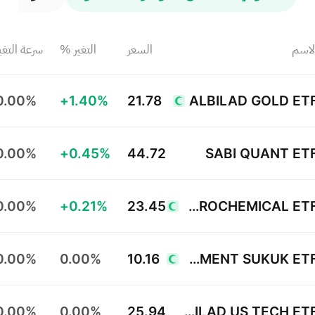
لاسم
السعر
التغير %
سرعة التغي
0.00%
+1.40%
21.78
ALBILAD GOLD ET
0.00%
+0.45%
44.72
SABI QUANT ET
0.00%
+0.21%
23.45
YAQEEN PETROCHEMICAL ETF
0.00%
0.00%
10.16
ALINMA GOVERNMENT SUKUK ETF
0.00%
0.00%
25.94
ALBILAD US TECH ETF