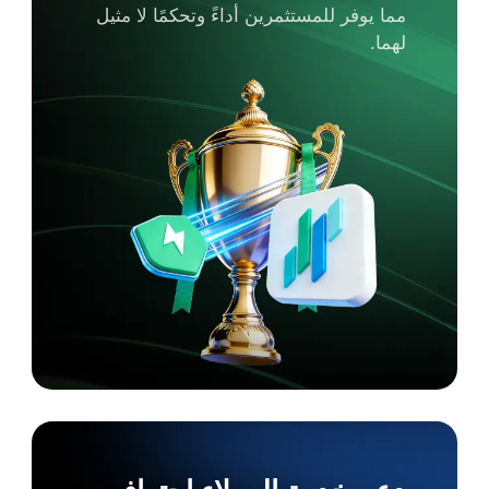
مما يوفر للمستثمرين أداءً وتحكمًا لا مثيل
لهما.