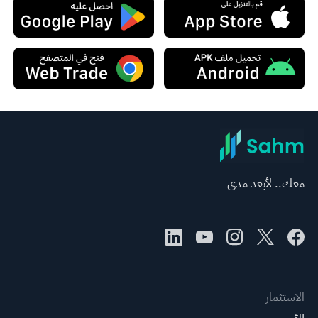
معك.. لأبعد مدى
الاستثمار