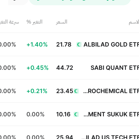
لاسم
السعر
التغير %
سرعة التغي
0.00%
+1.40%
21.78
ALBILAD GOLD ET
0.00%
+0.45%
44.72
SABI QUANT ET
0.00%
+0.21%
23.45
YAQEEN PETROCHEMICAL ETF
0.00%
0.00%
10.16
ALINMA GOVERNMENT SUKUK ETF
0.00%
0.00%
25.94
ALBILAD US TECH ETF