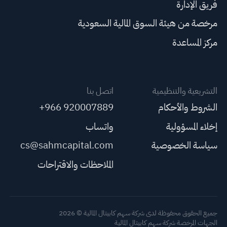
فريق الإدارة
مرخصة من هيئة السوق المالية السعودية
مركز المساعدة
التشريعية والتنظيمية
اتصل بنا
الشروط والأحكام
+966 920007889
إخلاء المسؤولية
واتساب
سياسة الخصوصية
cs@sahmcapital.com
الملاحظات والاقتراحات
جميع الحقوق محفوظة لدى شركة سهم كابيتال المالية © 2026
الجهات المرخصة شركة سهم كابيتال المالية