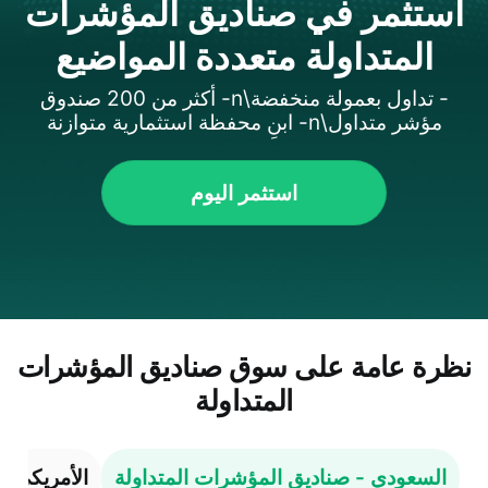
استثمر في صناديق المؤشرات
المتداولة متعددة المواضيع
- تداول بعمولة منخفضة\n- أكثر من 200 صندوق
مؤشر متداول\n- ابنِ محفظة استثمارية متوازنة
استثمر اليوم
نظرة عامة على سوق صناديق المؤشرات
المتداولة
السعودي - صناديق المؤشرات المتداولة
الأمريكي -