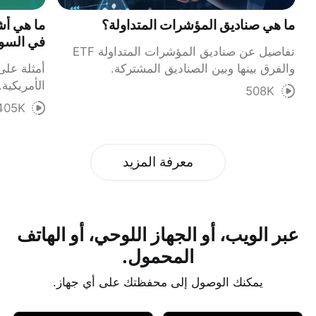
ما هي صناديق المؤشرات المتداولة؟
ما هي أش
في السوق
تفاصيل عن صناديق المؤشرات المتداولة ETF
والفرق بينها وبين الصناديق المشتركة.
أمثلة على
الأمريكية.
508K
405K
معرفة المزيد
عبر الويب، أو الجهاز اللوحي، أو الهاتف
المحمول.
يمكنك الوصول إلى محفظتك على أي جهاز.