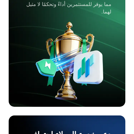
مما يوفر للمستثمرين أداءً وتحكمًا لا مثيل
لهما.