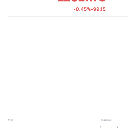
-0.45%
-99.15
15:00
10:00
15:00