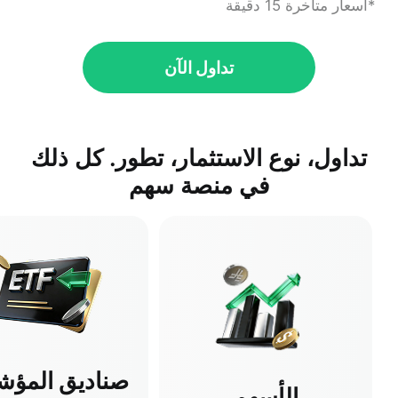
*أسعار متأخرة 15 دقيقة
تداول الآن
تداول، نوع الاستثمار، تطور. كل ذلك
في منصة سهم
صناديق المؤش
الأسهم