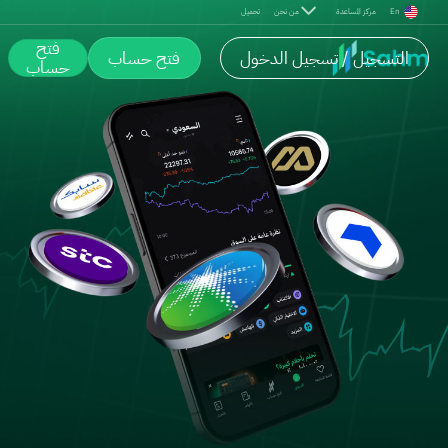
En
مركز المساعدة
من نحن
تحميل
فتح
التسجيل / تسجيل الدخول
فتح حساب
حساب
بوابتك إلى السوق السعودي