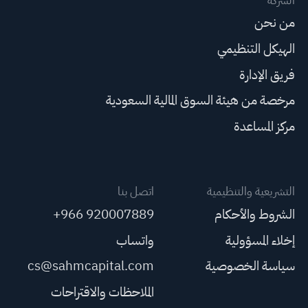
الشركة
من نحن
الهيكل التنظيمي
فريق الإدارة
مرخصة من هيئة السوق المالية السعودية
مركز المساعدة
التشريعية والتنظيمية
اتصل بنا
الشروط والأحكام
+966 920007889
إخلاء المسؤولية
واتساب
سياسة الخصوصية
cs@sahmcapital.com
الملاحظات والاقتراحات