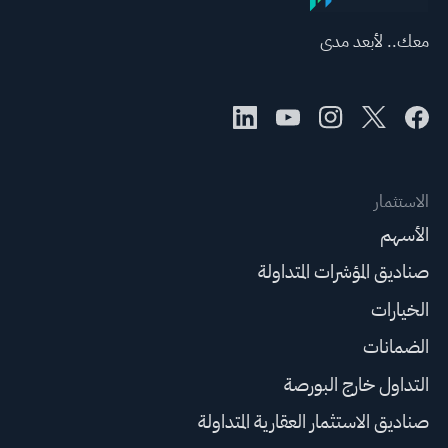
معك.. لأبعد مدى
الاستثمار
الأسهم
صناديق المؤشرات المتداولة
الخيارات
الضمانات
التداول خارج البورصة
صناديق الاستثمار العقارية المتداولة