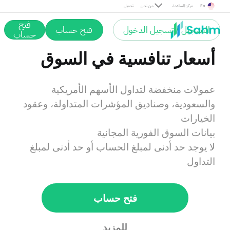
En
مركز المساعدة
من نحن
تحميل
فتح
التسجيل / تسجيل الدخول
فتح حساب
حساب
أسعار تنافسية في السوق
عمولات منخفضة لتداول الأسهم الأمريكية
والسعودية، وصناديق المؤشرات المتداولة، وعقود
الخيارات
بيانات السوق الفورية المجانية
لا يوجد حد أدنى لمبلغ الحساب أو حد أدنى لمبلغ
التداول
فتح حساب
للمزيد