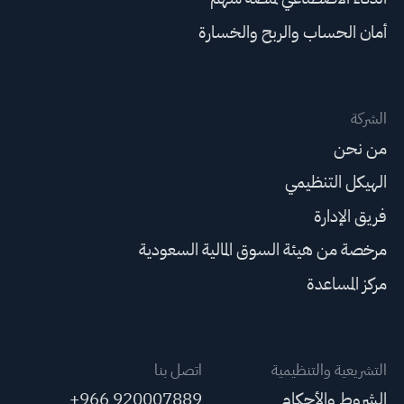
أمان الحساب والربح والخسارة
الشركة
من نحن
الهيكل التنظيمي
فريق الإدارة
مرخصة من هيئة السوق المالية السعودية
مركز المساعدة
التشريعية والتنظيمية
اتصل بنا
الشروط والأحكام
+966 920007889