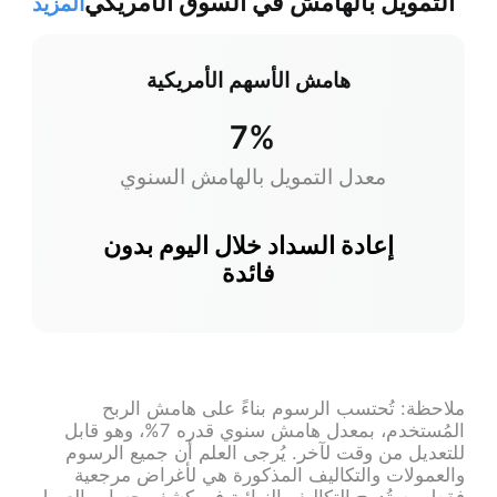
التمويل بالهامش في السوق الأمريكي
المزيد
هامش الأسهم الأمريكية
7%
معدل التمويل بالهامش السنوي
إعادة السداد خلال اليوم بدون
فائدة
ملاحظة: تُحتسب الرسوم بناءً على هامش الربح
المُستخدم، بمعدل هامش سنوي قدره 7%، وهو قابل
للتعديل من وقت لآخر. يُرجى العلم أن جميع الرسوم
والعمولات والتكاليف المذكورة هي لأغراض مرجعية
فقط، وستُدرج التكاليف النهائية في كشف حساب العميل