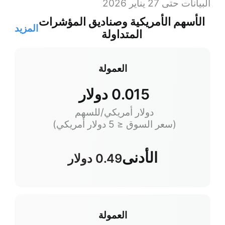
البيانات حتى 27 يناير 2026
الأسهم الأمريكية وصناديق المؤشرات
المزيد
المتداولة
العمولة
0.015 دولار
دولار أمريكي/للسهم
(سعر السوق ≤ 5 دولار أمريكي)
الأدنى
0.49 دولار
العمولة