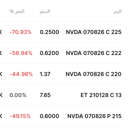
الرمز
السعر
التغير %
السوق
K
-70.93%
0.2500
NVDA 070826 C 225
K
-58.94%
0.6200
NVDA 070826 C 222
K
-44.98%
1.37
NVDA 070826 C 220
K
0.00%
7.65
ET 210128 C 13
K
-49.15%
0.6000
NVDA 070826 P 215