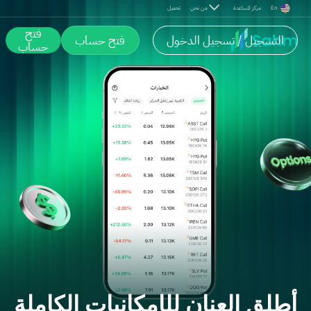
En
مركز المساعدة
من نحن
تحميل
فتح
التسجيل / تسجيل الدخول
فتح حساب
حساب
أطلق العنان للإمكانيات الكاملة ل
أطلق العنان للإمكانيات الكاملة