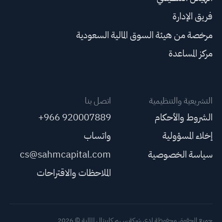
فريق الإدارة
مرخصة من هيئة السوق المالية السعودية
مركز المساعدة
التشريعية والتنظيمية
اتصل بنا
الشروط والأحكام
+966 920007889
إخلاء المسؤولية
واتساب
سياسة الخصوصية
cs@sahmcapital.com
الملاحظات والاقتراحات
جميع الحقوق محفوظة لدى شركة سهم كابيتال المالية © 2026