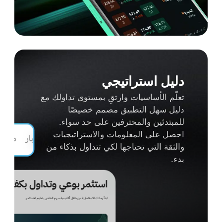
دليل استراتيجي
تعلّم الأساسيات وارتقِ بمستوى تداولك مع
دليل سهل التطبيق مصمم خصيصًا
للمبتدئين والمحترفين على حد سواء.
احصل على المعلومات والاستراتيجيات
والثقة التي تحتاجها لكي تتداول بذكاء من
بدء.