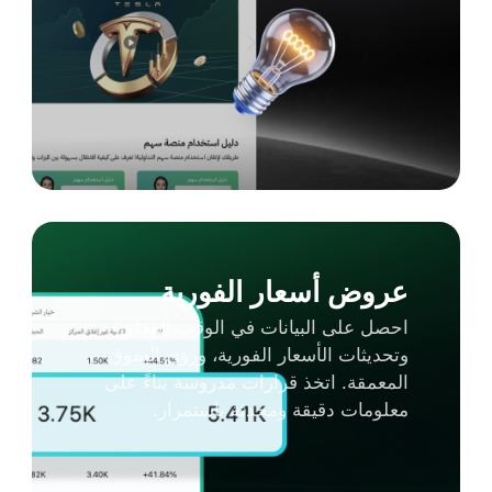
عروض أسعار الفورية
احصل على البيانات في الوقت الفعلي،
وتحديثات الأسعار الفورية، ورؤى السوق
المعمقة. اتخذ قرارات مدروسة بناءً على
معلومات دقيقة ومحدثة باستمرار.