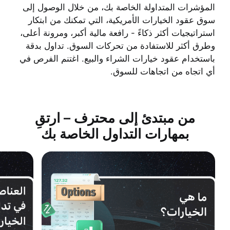
المؤشرات المتداولة الخاصة بك، من خلال الوصول إلى
سوق عقود الخيارات الأمريكية، التي تمكنك من ابتكار
استراتيجيات أكثر ذكاءً - رافعة مالية أكبر، ومرونة أعلى،
وطرق أكثر للاستفادة من تحركات السوق. تداول بدقة
باستخدام عقود خيارات الشراء والبيع. اغتنم الفرص في
أي اتجاه من اتجاهات للسوق.
من مبتدئ إلى محترف – ارتقِ
بمهارات التداول الخاصة بك
ما هي الخيارات؟
العناصر الرئيسية في ت