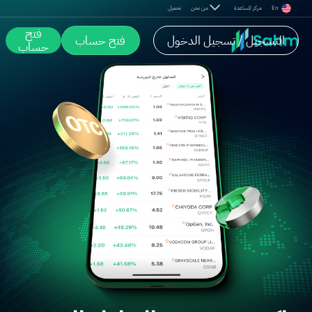
En
مركز المساعدة
من نحن
تحميل
فتح
التسجيل / تسجيل الدخول
فتح حساب
حساب
اكتشف فرص التداول الخفية خارج