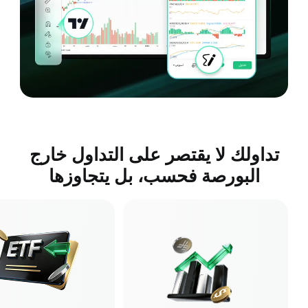
تداولك لا يقتصر على التداول خارج
البورصة فحسب، بل يتجاوزها