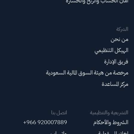
أمان الحساب والربح والخسارة
الشركة
من نحن
الهيكل التنظيمي
فريق الإدارة
مرخصة من هيئة السوق المالية السعودية
مركز المساعدة
التشريعية والتنظيمية
اتصل بنا
الشروط والأحكام
+966 920007889
إخلاء المسؤولية
واتساب