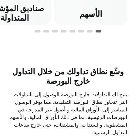
صناديق المؤش
الأسهم
المتداولة
وسِّع نطاق تداولك من خلال التداول
خارج البورصة
يتيح لك التداولات خارج البورصة الوصول إلى التداولات
التي تتجاوز نطاق البورصة التقليدية، مما يوفر الوصول
المباشر إلى الأوراق المالية و أصول غير المدرجة في
البورصات الرئيسية. بما في ذلك الأوراق المالية، والأسهم
المشطوبة، والسندات، والمشتقات، حتى خارج ساعات
التداول الرسمية.