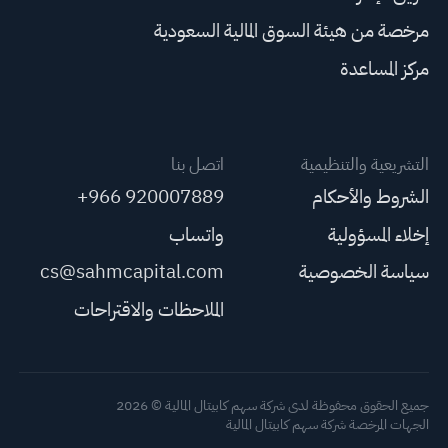
مرخصة من هيئة السوق المالية السعودية
مركز المساعدة
التشريعية والتنظيمية
اتصل بنا
الشروط والأحكام
+966 920007889
إخلاء المسؤولية
واتساب
سياسة الخصوصية
cs@sahmcapital.com
الملاحظات والاقتراحات
جميع الحقوق محفوظة لدى شركة سهم كابيتال المالية © 2026
الجهات المرخصة شركة سهم كابيتال المالية