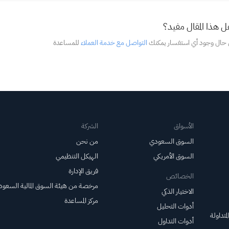
 هذا المقال مفيد؟
 حال وجود أي استفسار يمكنك
التواصل مع خدمة العملاء
للمساعدة
الأسواق
الشركة
السوق السعودي
من نحن
السوق الأمريكي
الهيكل التنظيمي
فريق الإدارة
الخصائص
مرخصة من هيئة السوق المالية السعود
الاختيار الذكي
مركز المساعدة
أدوات التحليل
متداولة
أدوات التداول