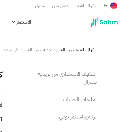
En
مركز المساعدة
من نحن
تحميل
الاستثمار
مركز المساعدة
تحويل العملات
كيفية تحويل العملات على منصة 
ك
التثقيف الاستثماري من تريدنج
سنترال
تعليمات الحساب
ل
برنامج استثمر بوعي
1. انقر على "المحفظة" الموجودة في أسفل الصفحة.