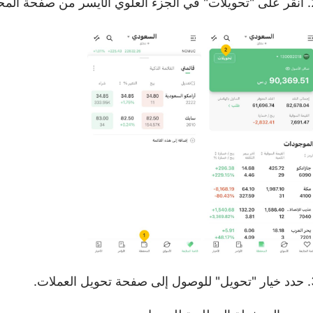
من صفحة المحفظة.
حويل العملات.