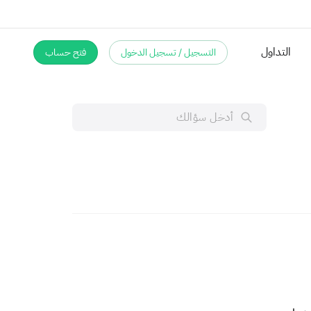
التداول
التسجيل / تسجيل الدخول
فتح حساب