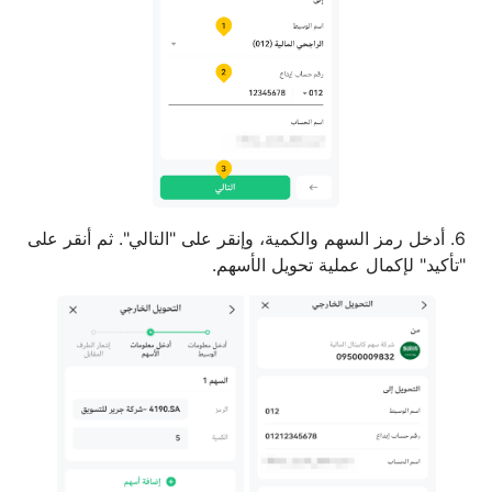
6. أدخل رمز السهم والكمية، وإنقر على "التالي". ثم أنقر على
"تأكيد" لإكمال عملية تحويل الأسهم.