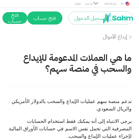
En
مركز المساعدة
من نحن
تحميل
فتح
التسجيل / تسجيل الدخول
فتح حساب
حساب
إيداع الأموال
ما هي العملات المدعومة للإيداع
والسحب في منصة سهم؟
تدعم منصة سهم عمليات الإيداع والسحب بالدولار الأمريكي
والريال السعودي.
يرجى الانتباه إلى أنه يمكنك فقط استخدام الحسابات
المصرفية التي تحمل نفس الاسم في حسابات الأوراق المالية
لإجراء عمليات الإيداع والسحب.