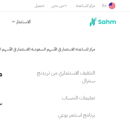
En
مركز المساعدة
من نحن
تحميل
الاستثمار
مركز المساعدة
الاستثمار في الأسهم السعودية
الاستثمار في الأسهم 
م
التثقيف الاستثماري من تريدنج
سنترال
تعليمات الحساب
سو
برنامج استثمر بوعي