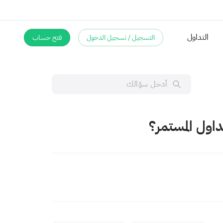
التداول
التسجيل / تسجيل الدخول
فتح حساب
تداول المستمر؟