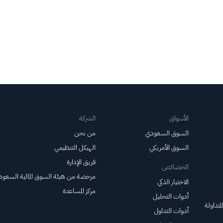
الأسواق
الشركة
السوق السعودي
من نحن
السوق الأمريكي
الهيكل التنظيمي
فريق الإدارة
الخصائص
مرخصة من هيئة السوق المالية السعود
الاختيار الذكي
مركز المساعدة
أدوات التحليل
متداولة
أدوات التداول