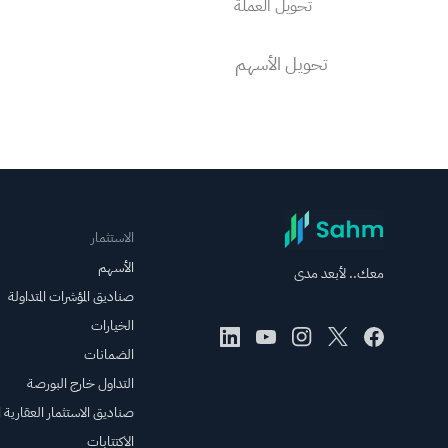
تحويل العملة
تحويل الأسهم
إرشادات استخدام موقع الويب
جدول الرسوم
الاستثمار
مجتمع سهم
الأسهم
معك.. لأبعد مدى
صناديق المؤشرات المتداولة
سمات المنتج
الخيارات
الضمانات
التداول بالهامش
التداول خارج البورصة
صناديق الاستثمار العقارية ال
الاستثمار في الأسهم الأمريكية
الاكتتابات