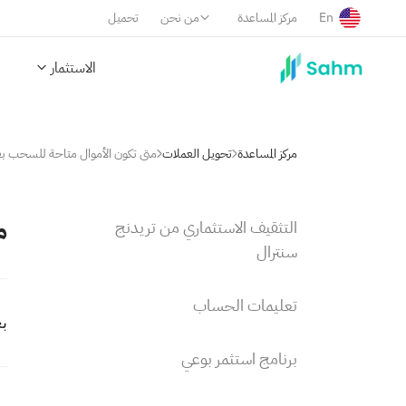
En
مركز المساعدة
من نحن
تحميل
الاستثمار
مركز المساعدة
تحويل العملات
متى تكون الأموال متاحة للسحب بع
م
التثقيف الاستثماري من تريدنج
سنترال
تعليمات الحساب
ب
برنامج استثمر بوعي