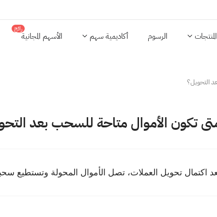
رائج
المنتجات
الرسوم
أكاديمية سهم
الأسهم المجانية
د التحويل؟
تى تكون الأموال متاحة للسحب بعد التحو
عد اكتمال تحويل العملات، تصل الأموال المحولة وتستطيع سحب