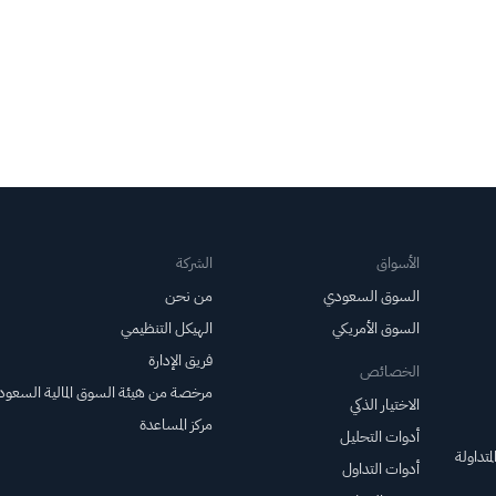
الأسواق
الشركة
السوق السعودي
من نحن
السوق الأمريكي
الهيكل التنظيمي
فريق الإدارة
الخصائص
مرخصة من هيئة السوق المالية السعود
الاختيار الذكي
مركز المساعدة
أدوات التحليل
متداولة
أدوات التداول