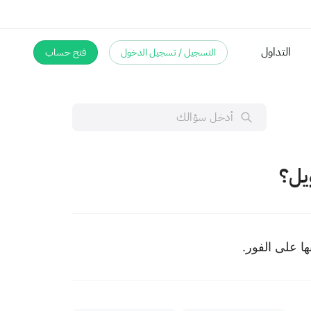
التسجيل / تسجيل الدخول
فتح حساب
التداول
يل؟
ها على الفور.